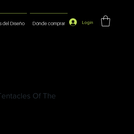
Login
s del Diseño
Dónde comprar
Tentacles Of The