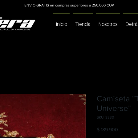
ENVIO GRATIS en compras superiores a 250.000 COP
Inicio
Tienda
Nosotros
Detrá
Camiseta "
Universe"
SKU: 3330
Precio
$ 189.900
C