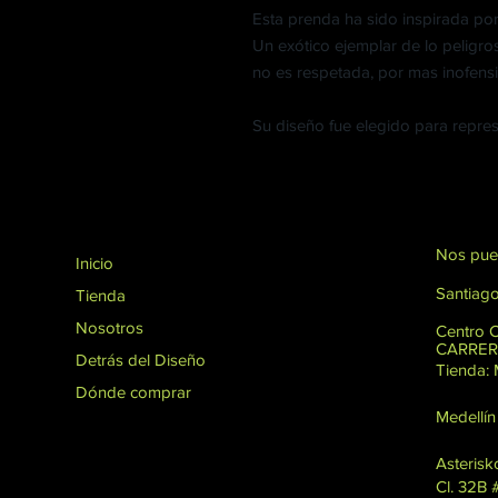
Esta prenda ha sido inspirada por
Un exótico ejemplar de lo peligros
no es respetada, por mas inofens
Su diseño fue elegido para repre
Nos pue
Inicio
Santiago
Tienda
Nosotros
Centro 
CARRERA
Detrás del Diseño
Tienda
Dónde comprar
Medellín
Asterisk
Cl. 32B 