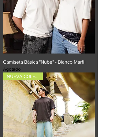
Camiseta Básica "Nube" - Blanco Marfil
Agotado
NUEVA COLECCIÓN