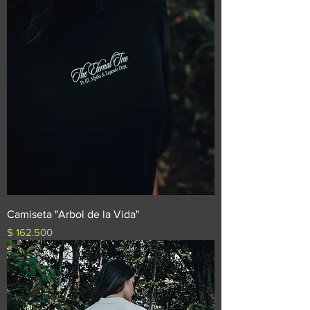
Camiseta "Arbol de la Vida"
Precio
$ 162.500