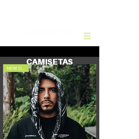
ENVIO GRATIS en compras superiores a
250.000 COP
CAMISETAS
NEW DROP!