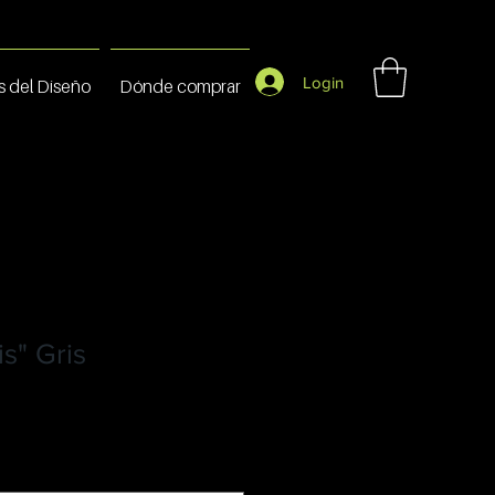
Login
s del Diseño
Dónde comprar
s" Gris