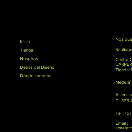
Nos pue
Inicio
Santiago
Tienda
Nosotros
Centro 
CARRERA
Detrás del Diseño
Tienda
Dónde comprar
Medellín
Asterisk
Cl. 32B 
Tel : +5
Email :
statera