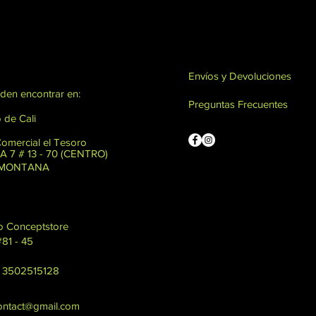
Envíos y Devoluciones
den encontrar en:
Preguntas Frecuentes
 de Cali
Comercial el Tesoro
 7 # 13 - 70 (CENTRO)
: MONTANA
o Conceptstore
#81 - 45
7 3502515128
contact@gmail.com