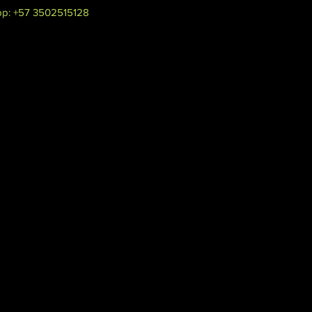
p: +57 3502515128